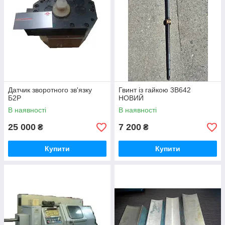
Датчик зворотного зв'язку
Гвинт із гайкою 3В642
Б2Р
НОВИЙ
В наявності
В наявності
25 000
7 200
₴
₴
Купити
Купити