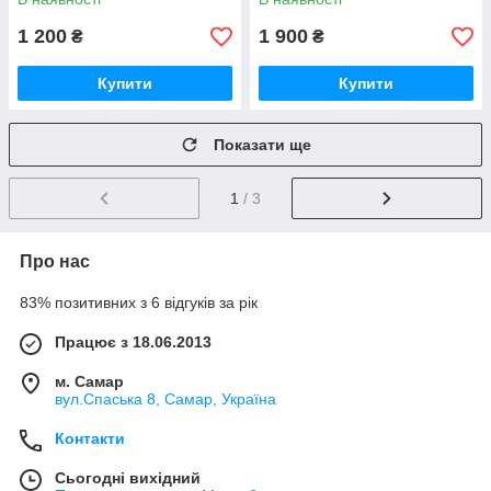
1 200
1 900
₴
₴
Купити
Купити
Показати ще
1
/ 3
Про нас
83% позитивних з 6 відгуків за рік
Працює з 18.06.2013
м. Самар
вул.Спаська 8, Самар, Україна
Контакти
Сьогодні вихідний