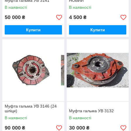
Муфта гальма УВ 3141
НОВИЙ
В наявності
В наявності
50 000
4 500
₴
₴
Купити
Купити
Муфта гальма УВ 3146 (24
шліци)
Муфта гальма УВ 3132
В наявності
В наявності
90 000
30 000
₴
₴