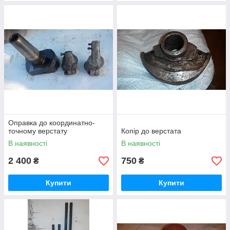
Оправка до координатно-
точному верстату
Копір до верстата
В наявності
В наявності
2 400
750
₴
₴
Купити
Купити