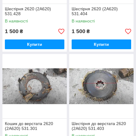
Шестірня 2620 (2А620)
Шестірня 2620 (2А620)
531.428
531.404
В наявності
В наявності
1 500
1 500
₴
₴
Купити
Купити
Кошик до верстата 2620
Шестірня до верстата 2620
(2А620) 531.301
(2А620) 531.403
В наявності
В наявності