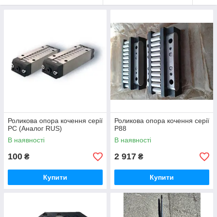
Роликова опора кочення серії
Роликова опора кочення серії
РС (Аналог RUS)
Р88
В наявності
В наявності
100
2 917
₴
₴
Купити
Купити