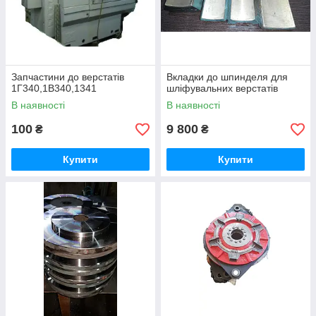
Запчастини до верстатів
Вкладки до шпинделя для
1Г340,1В340,1341
шліфувальних верстатів
В наявності
В наявності
100
9 800
₴
₴
Купити
Купити