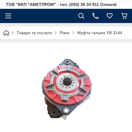
ТОВ "ВКП "АМЕТПРОМ" - тел. (050) 36 34 911 Олексій
Товари та послуги
Різне
Муфта гальма УВ 3144