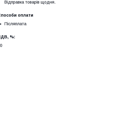
Відправка товарів щодня.
Способи оплати
Післяплата
ПДВ, %:
0