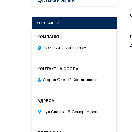
Доставка и оплата
КОНТАКТИ
2
ТОВ "ВКП "АМЕТПРОМ"
Єгоров Олексій Костянтинович
вул.Спаська 8, Самар, Україна