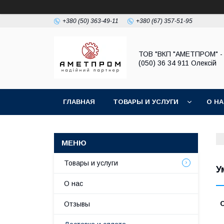
+380 (50) 363-49-11
+380 (67) 357-51-95
ТОВ "ВКП "АМЕТПРОМ" - 
(050) 36 34 911 Олексій
ГЛАВНАЯ
ТОВАРЫ И УСЛУГИ
О Н
Товары и услуги
У
О нас
Отзывы