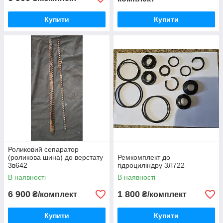
Купити
Купити
Роликовий сепаратор
(роликова шина) до верстату
Ремкомплект до
3в642
гідроциліндру 3Л722
В наявності
В наявності
6 900
1 800
₴/комплект
₴/комплект
Купити
Купити