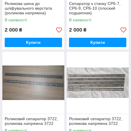
Роликова шина до
Сепаратор к станку СР6-7,
шліфувального верстата
СР6-9, СР6-10 (плоский
(роликова напрямна)
подшипник)
В наявності
В наявності
2 000
2 000
₴
₴
Купити
Купити
Роликовий сепаратор 3722,
Роликовий сепаратор 3722,
роликова напрямна 3722
роликова напрямна 3722
В наявності
В наявності