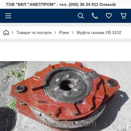
ТОВ "ВКП "АМЕТПРОМ" - тел. (050) 36 34 911 Олексій
Товари та послуги
Різне
Муфта гальма УВ 3132