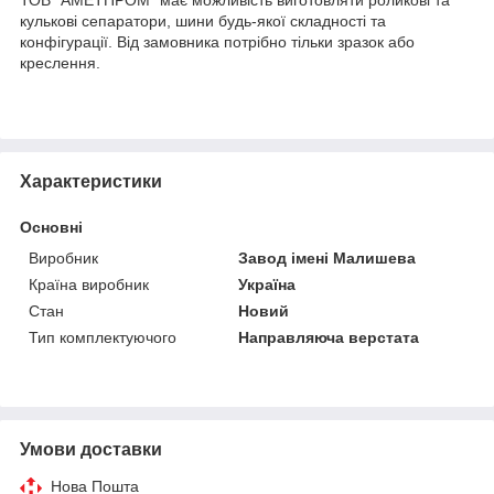
кулькові сепаратори, шини будь-якої складності та
конфігурації. Від замовника потрібно тільки зразок або
креслення.
Характеристики
Основні
Виробник
Завод імені Малишева
Країна виробник
Україна
Стан
Новий
Тип комплектуючого
Направляюча верстата
Умови доставки
Нова Пошта