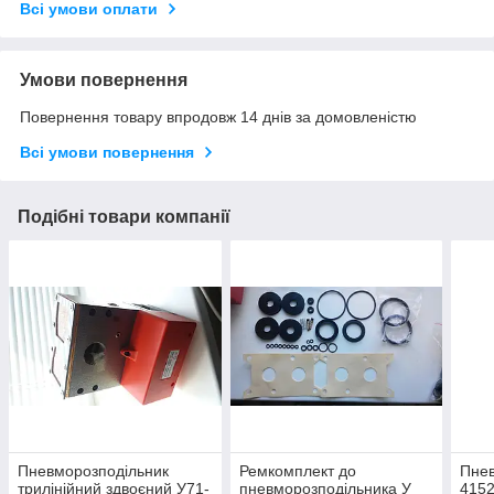
Всі умови оплати
Умови повернення
Повернення товару впродовж 14 днів за домовленістю
Всі умови повернення
Подібні товари компанії
Пневморозподільник
Ремкомплект до
Пнев
трилінійний здвоєний У71-
пневморозподільника У
415