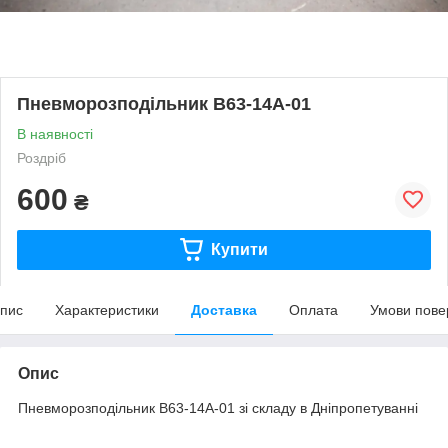
Пневморозподільник В63-14А-01
В наявності
Роздріб
600
₴
Купити
пис
Характеристики
Доставка
Оплата
Умови пове
Опис
Пневморозподільник В63-14А-01 зі складу в Дніпропетуванні