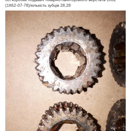
(1К62-07-78)/кількість зубців 28,28