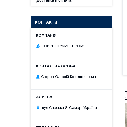
Доставка и оплата
КОНТАКТИ
ТОВ "ВКП "АМЕТПРОМ"
Єгоров Олексій Костянтинович
Т
1
вул.Спаська 8, Самар, Україна