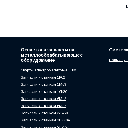
Ц
Оснастка и запчасти на
Систем
металлообрабатывающее
оборудование
Новый пун
Муфты электромагнитные ЭТМ
Запчасти к станкам 1К62
Запчасти к станкам 1М63
Запчасти к станкам 16К20
Запчасти к станкам 6М12
Запчасти к станкам 6М82
Запчасти к станкам 2А450
Запчасти к станкам 2В440А
Запчасти к станкам УГ9326