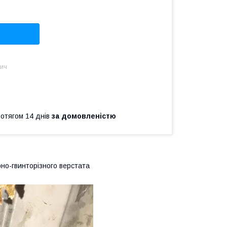
вич
ротягом 14 днів
за домовленістю
но-гвинторізного верстата