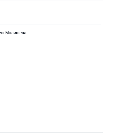
ені Малишева