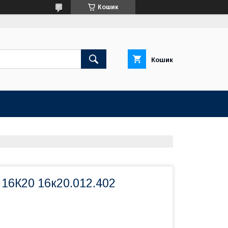
Кошик
Кошик
16К20 16к20.012.402