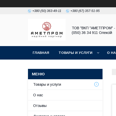
+380 (50) 363-49-11
+380 (67) 357-51-95
ТОВ "ВКП "АМЕТПРОМ" - 
(050) 36 34 911 Олексій
ГЛАВНАЯ
ТОВАРЫ И УСЛУГИ
О Н
Товары и услуги
О нас
Отзывы