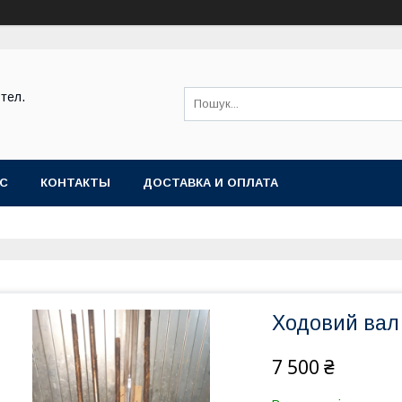
тел.
АС
КОНТАКТЫ
ДОСТАВКА И ОПЛАТА
Ходовий вал 
7 500 ₴