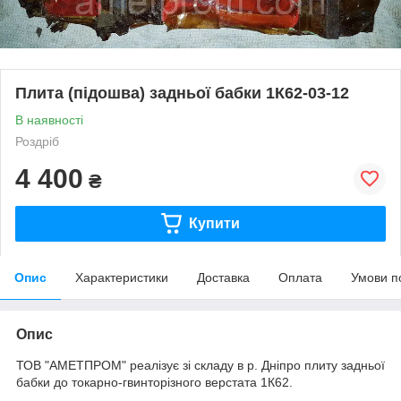
Плита (підошва) задньої бабки 1К62-03-12
В наявності
Роздріб
4 400
₴
Купити
Опис
Характеристики
Доставка
Оплата
Умови п
Опис
ТОВ "АМЕТПРОМ" реалізує зі складу в р. Дніпро плиту задньої
бабки до токарно-гвинторізного верстата 1К62.