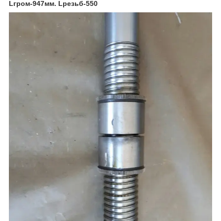
Lгром-947мм. Lрезьб-550