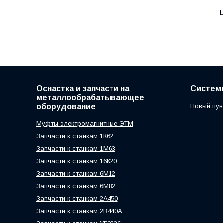
Ц
Оснастка и запчасти на
Систем
металлообрабатывающее
оборудование
Новый пун
Муфты электромагнитные ЭТМ
Запчасти к станкам 1К62
Запчасти к станкам 1М63
Запчасти к станкам 16К20
Запчасти к станкам 6М12
Запчасти к станкам 6М82
Запчасти к станкам 2А450
Запчасти к станкам 2В440А