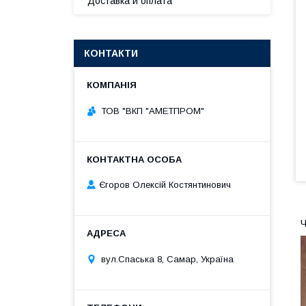
Доставка и оплата
КОНТАКТИ
ТОВ "ВКП "АМЕТПРОМ"
Єгоров Олексій Костянтинович
Ч
вул.Спаська 8, Самар, Україна