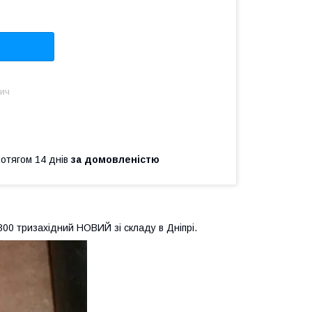
вич
ротягом 14 днів
за домовленістю
00 тризахідний НОВИЙ зі складу в Дніпрі.