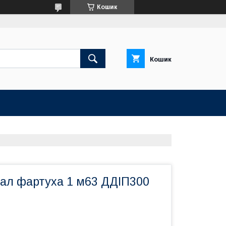
Кошик
Кошик
вал фартуха 1 м63 ДДІП300