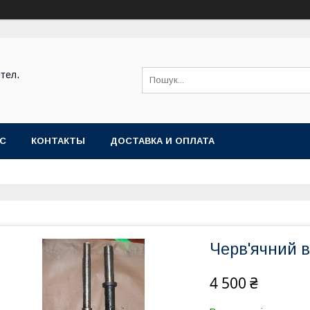
тел.
АС
КОНТАКТЫ
ДОСТАВКА И ОПЛАТА
Черв'ячний 
4 500 ₴