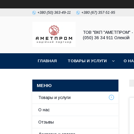
+380 (50) 363-49-11
+380 (67) 357-51-95
ТОВ "ВКП "АМЕТПРОМ" - 
(050) 36 34 911 Олексій
ГЛАВНАЯ
ТОВАРЫ И УСЛУГИ
О Н
Товары и услуги
О нас
Отзывы