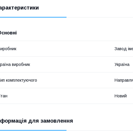
арактеристики
Основні
иробник
Завод ім
раїна виробник
Україна
ип комплектуючого
Направля
Стан
Новий
нформація для замовлення