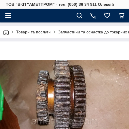
ТОВ "ВКП "АМЕТПРОМ" - тел. (050) 36 34 911 Олексій
Товари та послуги
Запчастини та оснастка до токарних 