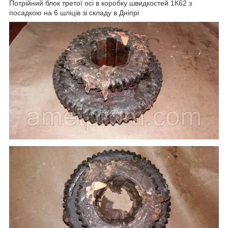
Потрійний блок третої осі в коробку швидкостей 1К62 з
посадкою на 6 шліців зі складу в Дніпрі