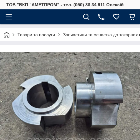
ТОВ "ВКП "АМЕТПРОМ" - тел. (050) 36 34 911 Олексій
Товари та послуги
Запчастини та оснастка до токарних 