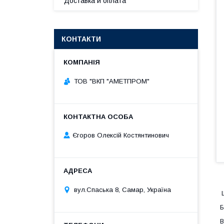
Доставка и оплата
КОНТАКТИ
ТОВ "ВКП "АМЕТПРОМ"
Єгоров Олексій Костянтинович
вул.Спаська 8, Самар, Україна
Ш
Б
В