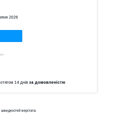
рпня 2026
вич
ротягом 14 днів
за домовленістю
 швидкостей верстата.