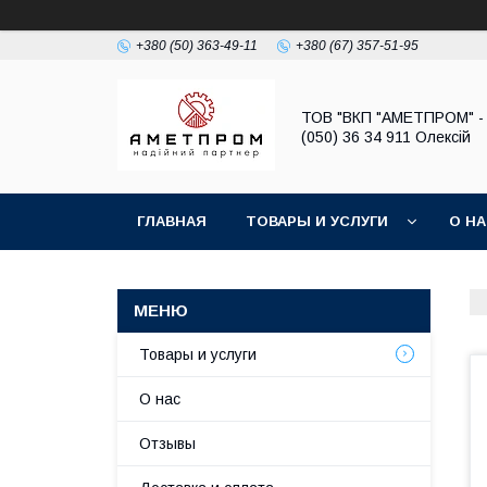
+380 (50) 363-49-11
+380 (67) 357-51-95
ТОВ "ВКП "АМЕТПРОМ" - 
(050) 36 34 911 Олексій
ГЛАВНАЯ
ТОВАРЫ И УСЛУГИ
О Н
Товары и услуги
О нас
Отзывы