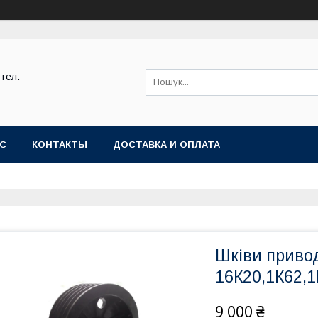
тел.
АС
КОНТАКТЫ
ДОСТАВКА И ОПЛАТА
Шківи привод
16К20,1К62,
9 000 ₴