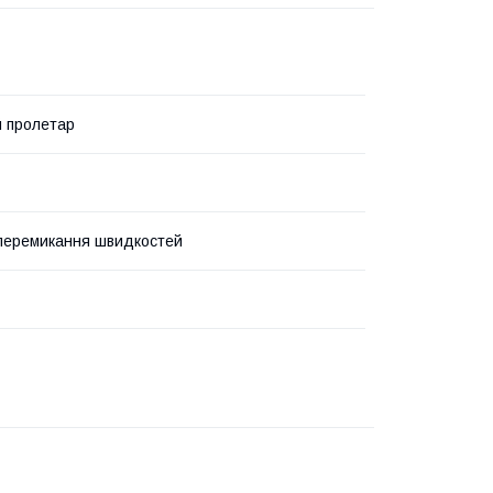
 пролетар
перемикання швидкостей