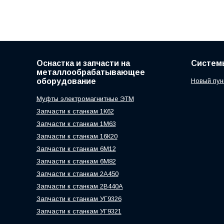
Оснастка и запчасти на
Систем
металлообрабатывающее
оборудование
Новый пун
Муфты электромагнитные ЭТМ
Запчасти к станкам 1К62
Запчасти к станкам 1М63
Запчасти к станкам 16К20
Запчасти к станкам 6М12
Запчасти к станкам 6М82
Запчасти к станкам 2А450
Запчасти к станкам 2В440А
Запчасти к станкам УГ9326
Запчасти к станкам УГ9321