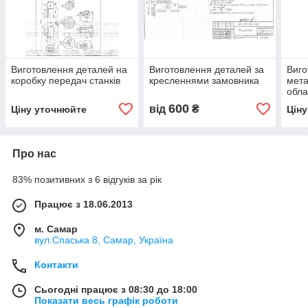
Виготовлення деталей на
Виготовлення деталей за
Виго
коробку передач станків
кресленнями замовника
мет
обла
крес
600
від
₴
Ціну уточнюйте
Цін
Про нас
83% позитивних з 6 відгуків за рік
Працює з 18.06.2013
м. Самар
вул.Спаська 8, Самар, Україна
Контакти
Сьогодні працює з 08:30 до 18:00
Показати весь графік роботи