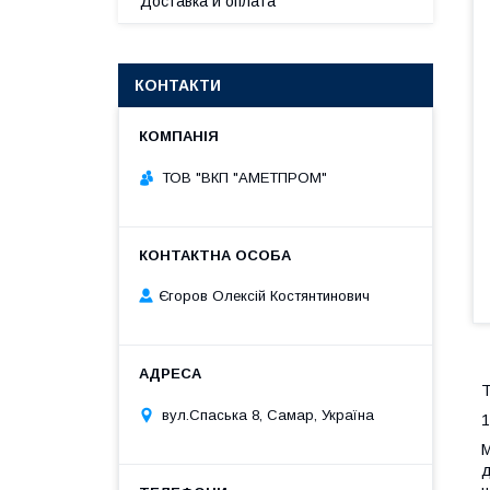
Доставка и оплата
КОНТАКТИ
ТОВ "ВКП "АМЕТПРОМ"
Єгоров Олексій Костянтинович
Т
вул.Спаська 8, Самар, Україна
1
М
д