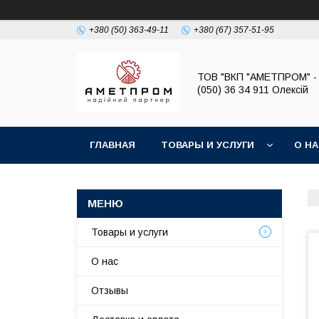
+380 (50) 363-49-11
+380 (67) 357-51-95
ТОВ "ВКП "АМЕТПРОМ" - 
(050) 36 34 911 Олексій
ГЛАВНАЯ
ТОВАРЫ И УСЛУГИ
О Н
Товары и услуги
О нас
Отзывы