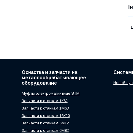
І
Ц
Оснастка и запчасти на
Систем
металлообрабатывающее
оборудование
Новый пун
Муфты электромагнитные ЭТМ
Запчасти к станкам 1К62
Запчасти к станкам 1М63
Запчасти к станкам 16К20
Запчасти к станкам 6М12
Запчасти к станкам 6М82