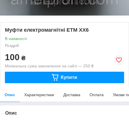
Муфти електромагнітні ЕТМ XX6
В наявності
Роздріб
100
₴
Мінімальна сума замовлення на сайті — 250 ₴
Купити
Опис
Характеристики
Доставка
Оплата
Умови п
Опис