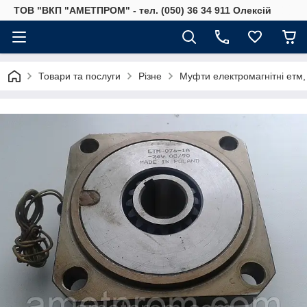
ТОВ "ВКП "АМЕТПРОМ" - тел. (050) 36 34 911 Олексій
Товари та послуги
Різне
Муфти електромагнітні етм,