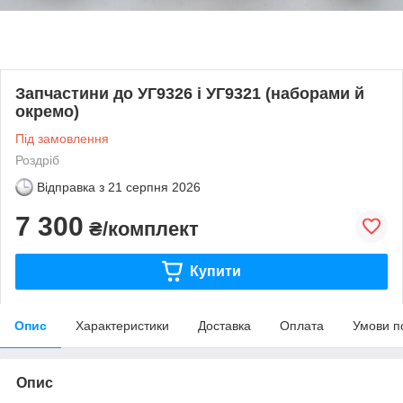
Запчастини до УГ9326 і УГ9321 (наборами й
окремо)
Під замовлення
Роздріб
Відправка з
21 серпня 2026
7 300
₴/комплект
Купити
Опис
Характеристики
Доставка
Оплата
Умови п
Опис