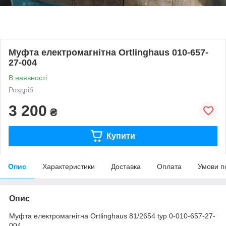
Муфта електромагнітна Ortlinghaus 010-657-
27-004
В наявності
Роздріб
3 200
₴
Купити
Опис
Характеристики
Доставка
Оплата
Умови п
Опис
Муфта електромагнітна Ortlinghaus 81/2654 typ 0-010-657-27-
004