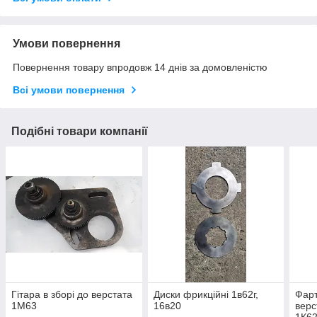
Умови повернення
Повернення товару впродовж 14 днів за домовленістю
Всі умови повернення
Подібні товари компанії
Гітара в зборі до верстата
Диски фрикційні 1в62г,
Фарт
1М63
16в20
верс