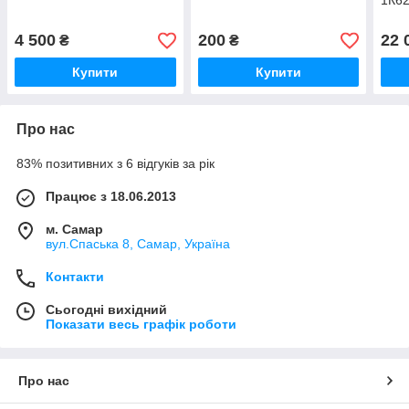
1К62
4 500
200
22 
₴
₴
Купити
Купити
Про нас
83% позитивних з 6 відгуків за рік
Працює з 18.06.2013
м. Самар
вул.Спаська 8, Самар, Україна
Контакти
Сьогодні вихідний
Показати весь графік роботи
Про нас