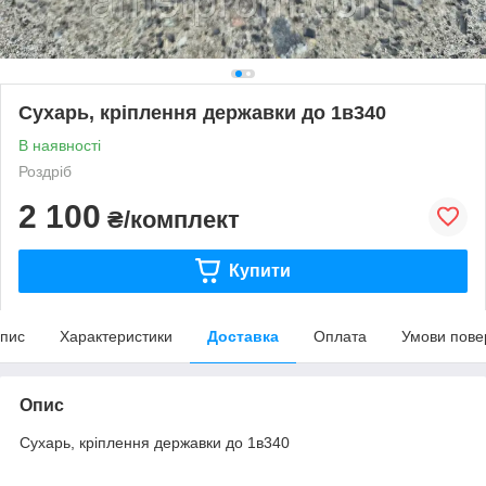
Сухарь, кріплення державки до 1в340
В наявності
Роздріб
2 100
₴/комплект
Купити
пис
Характеристики
Доставка
Оплата
Умови пове
Опис
Сухарь, кріплення державки до 1в340