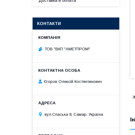
Доставка и оплата
КОНТАКТИ
ТОВ "ВКП "АМЕТПРОМ"
Єгоров Олексій Костянтинович
Ж
вул.Спаська 8, Самар, Україна
І