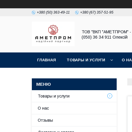
+380 (50) 363-49-11
+380 (67) 357-51-95
ТОВ "ВКП "АМЕТПРОМ" - 
(050) 36 34 911 Олексій
ГЛАВНАЯ
ТОВАРЫ И УСЛУГИ
О Н
Товары и услуги
О нас
Отзывы