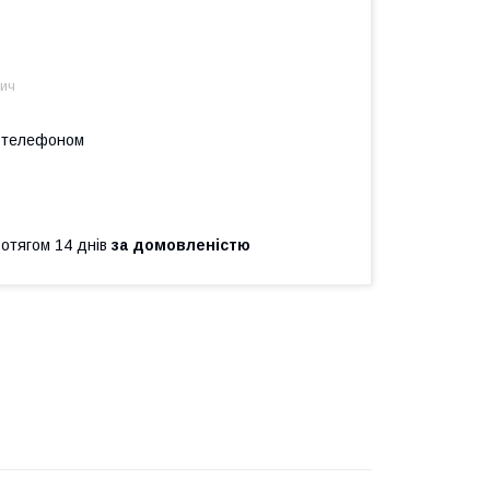
вич
а телефоном
ротягом 14 днів
за домовленістю