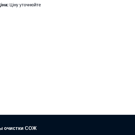
іна:
Ціну уточнюйте
ы очистки СОЖ