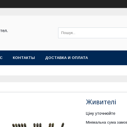
тел.
АС
КОНТАКТЫ
ДОСТАВКА И ОПЛАТА
Живителі
Ціну уточнюйте
Мінімальна сума замов