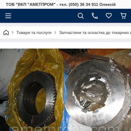
ТОВ "ВКП "АМЕТПРОМ" - тел. (050) 36 34 911 Олексій
Товари та послуги
Запчастини та оснастка до токарних 