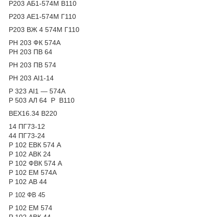
Р203 АБ1-574М В110
Р203 АЕ1-574М Г110
Р203 ВЖ 4 574М Г110
РН 203 ФК 574А
РН 203 ПВ 64
РН 203 ПВ 574
РН 203 АІ1-14
Р 323 АІ1 — 574А
Р 503 АЛ 64 Р В110
ВЕХ16.34 В220
14 ПГ73-12
44 ПГ73-24
Р 102 ЕВК 574 А
Р 102 АВК 24
Р 102 ФВК 574 А
Р 102 ЕМ 574А
Р 102 АВ 44
Р 102 ФВ 45
Р 102 ЕМ 574
Р 102 АВК 44