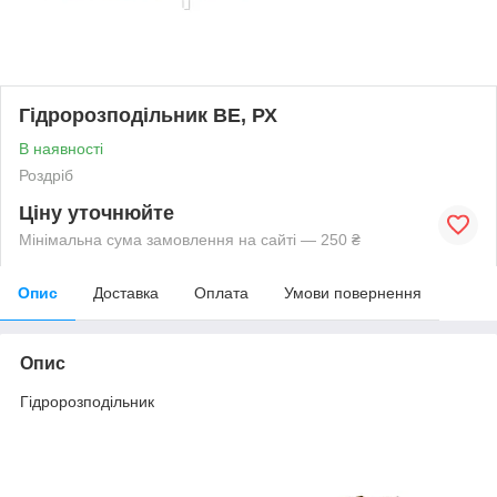
Гідророзподільник ВЕ, РХ
В наявності
Роздріб
Ціну уточнюйте
Мінімальна сума замовлення на сайті — 250 ₴
Опис
Доставка
Оплата
Умови повернення
Опис
Гідророзподільник