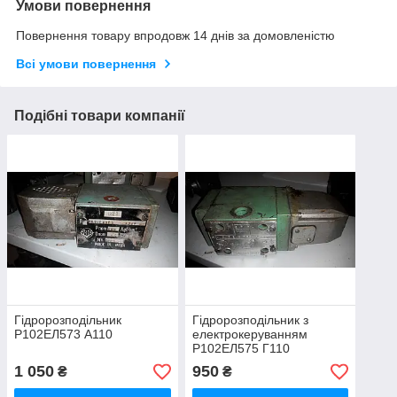
Умови повернення
Повернення товару впродовж 14 днів за домовленістю
Всі умови повернення
Подібні товари компанії
Гідророзподільник
Гідророзподільник з
Р102ЕЛ573 А110
електрокеруванням
Р102ЕЛ575 Г110
1 050
950
₴
₴