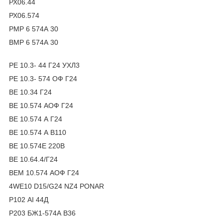
РХ06.44
РХ06.574
РМР 6 574А 30
ВМР 6 574А 30
РЕ 10.3- 44 Г24 УХЛ3
РЕ 10.3- 574 ОФ Г24
ВЕ 10.34 Г24
ВЕ 10.574 АОФ Г24
ВЕ 10.574 А Г24
ВЕ 10.574 А В110
ВЕ 10.574Е 220В
ВЕ 10.64.4/Г24
ВЕМ 10.574 АОФ Г24
4
WE
10
D
15/
G
24
NZ
4
PONAR
Р102 АІ 44Д
Р203 БЖ1-574А В36