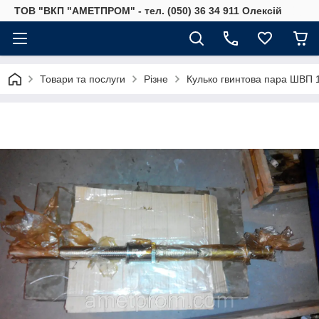
ТОВ "ВКП "АМЕТПРОМ" - тел. (050) 36 34 911 Олексій
Товари та послуги
Різне
Кулько гвинтова пара ШВП 