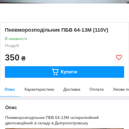
Пневморозподільник ПБВ 64-13М (110V)
В наявності
Роздріб
350
₴
Купити
Опис
Характеристики
Доставка
Оплата
Умови п
Опис
Пневморозподільник ПБВ 64-13М чотирилінійний
двопозиційний зі складу в Дніпропетровську