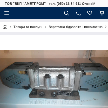
ТОВ "ВКП "АМЕТПРОМ" - тел. (050) 36 34 911 Олексій
Товари та послуги
Верстатна гідравліка і пневматика