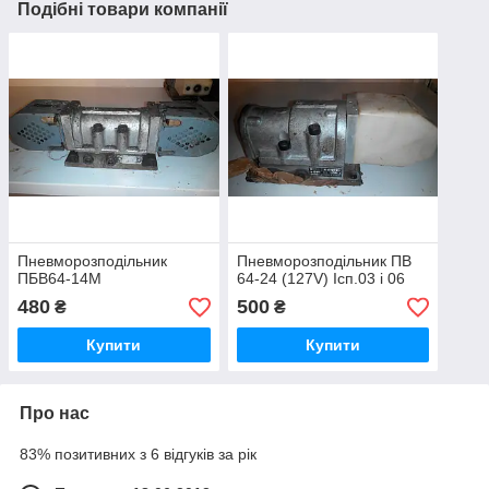
Подібні товари компанії
Пневморозподільник
Пневморозподільник ПВ
ПБВ64-14М
64-24 (127V) Ісп.03 і 06
480
500
₴
₴
Купити
Купити
Про нас
83% позитивних з 6 відгуків за рік