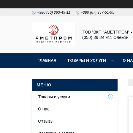
+380 (50) 363-49-11
+380 (67) 357-51-95
ТОВ "ВКП "АМЕТПРОМ" - 
(050) 36 34 911 Олексій
ГЛАВНАЯ
ТОВАРЫ И УСЛУГИ
О Н
Товары и услуги
О нас
Отзывы