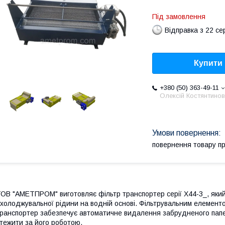
Під замовлення
Відправка з 22 се
Купити
+380 (50) 363-49-11
Олексій Костянтино
повернення товару п
ОВ "АМЕТПРОМ" виготовляє фільтр транспортер серії Х44-3_, який
холоджувальної рідини на водній основі. Фільтрувальним елементо
ранспортер забезпечує автоматичне видалення забрудненого папер
тежити за його роботою.