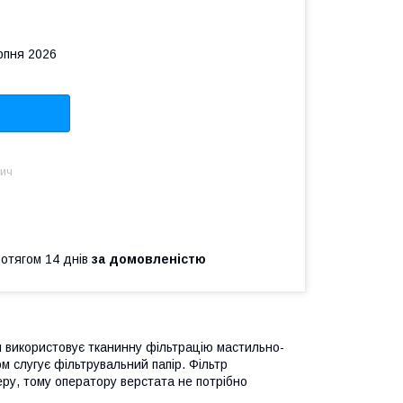
рпня 2026
вич
ротягом 14 днів
за домовленістю
 використовує тканинну фільтрацію мастильно-
м слугує фільтрувальний папір. Фільтр
у, тому оператору верстата не потрібно