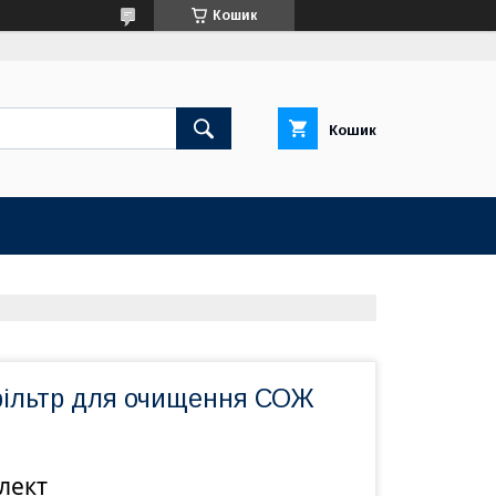
Кошик
Кошик
ільтр для очищення СОЖ
лект