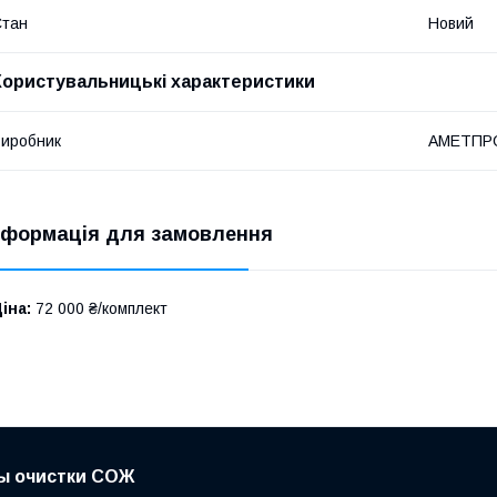
Стан
Новий
Користувальницькі характеристики
иробник
АМЕТПР
нформація для замовлення
іна:
72 000 ₴/комплект
ы очистки СОЖ