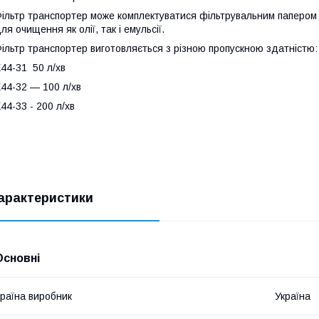
ільтр транспортер може комплектуватися фільтрувальним папером 
ля очищення як олії, так і емульсії.
ільтр транспортер виготовляється з різною пропускною здатністю:
44-31 50 л/хв
44-32 — 100 л/хв
44-33 - 200 л/хв
арактеристики
Основні
раїна виробник
Україна