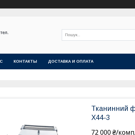
тел.
АС
КОНТАКТЫ
ДОСТАВКА И ОПЛАТА
Тканинний ф
Х44-3
72 000 ₴/комп