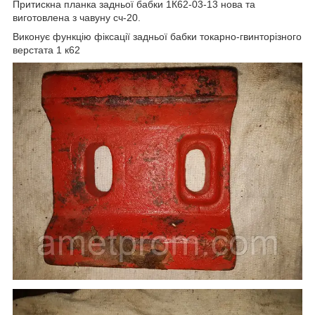
Притискна планка задньої бабки 1К62-03-13 нова та
виготовлена з чавуну сч-20.
Виконує функцію фіксації задньої бабки токарно-гвинторізного
верстата 1 к62