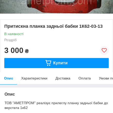
Притискна планка задньої бабки 1К62-03-13
В наявності
Роздріб
3 000
₴
Купити
Опис
Характеристики
Доставка
Оплата
Умови п
Опис
ТОВ "АМЕТПРОМ" реалізує прилеглу планку задньої бабки до
верстата 1к62